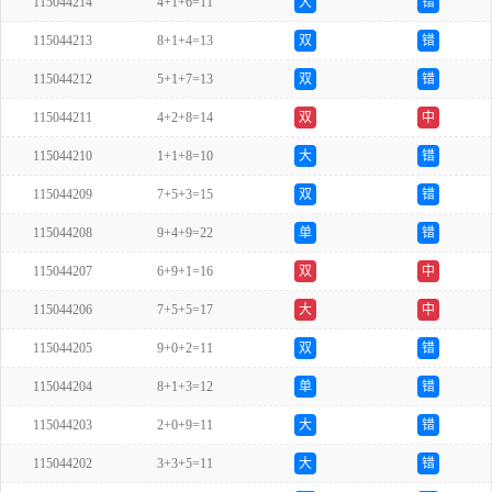
115044214
4+1+6=11
大
错
115044213
8+1+4=13
双
错
115044212
5+1+7=13
双
错
115044211
4+2+8=14
双
中
115044210
1+1+8=10
大
错
115044209
7+5+3=15
双
错
115044208
9+4+9=22
单
错
115044207
6+9+1=16
双
中
115044206
7+5+5=17
大
中
115044205
9+0+2=11
双
错
115044204
8+1+3=12
单
错
115044203
2+0+9=11
大
错
115044202
3+3+5=11
大
错