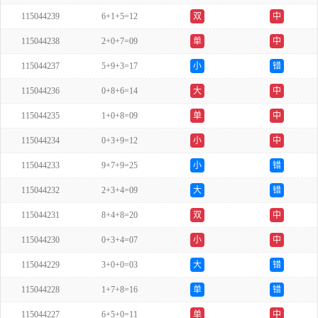
115044239
6+1+5=12
双
中
115044238
2+0+7=09
单
中
115044237
5+9+3=17
小
错
115044236
0+8+6=14
大
中
115044235
1+0+8=09
单
中
115044234
0+3+9=12
小
中
115044233
9+7+9=25
小
错
115044232
2+3+4=09
大
错
115044231
8+4+8=20
双
中
115044230
0+3+4=07
小
中
115044229
3+0+0=03
大
错
115044228
1+7+8=16
单
错
115044227
6+5+0=11
单
中