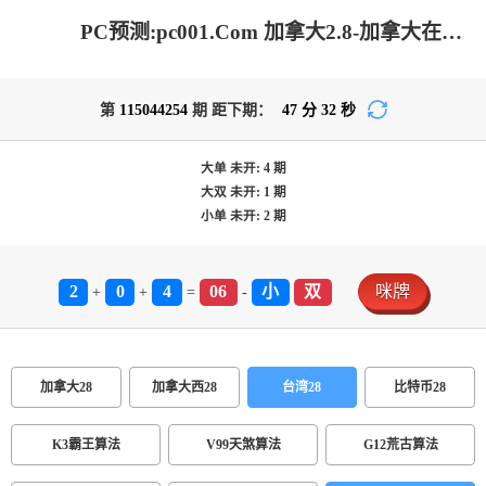
PC预测:pc001.Com 加拿大2.8-加拿大在线咪牌|加拿大2.8在线预测|PC结果查询|加拿大2.8结果分析_火热优质的预测网站!
第
115044254
期 距下期：
47
分
32
秒
大单
未开:
4
期
大双
未开:
1
期
小单
未开:
2
期
2
0
4
06
小
双
咪牌
+
+
=
-
加拿大28
加拿大西28
台湾28
比特币28
K3霸王算法
V99天煞算法
G12荒古算法