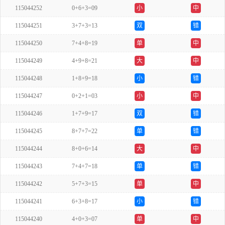
115044252
0+6+3=09
小
中
115044251
3+7+3=13
双
错
115044250
7+4+8=19
单
中
115044249
4+9+8=21
大
中
115044248
1+8+9=18
小
错
115044247
0+2+1=03
小
中
115044246
1+7+9=17
双
错
115044245
8+7+7=22
单
错
115044244
8+0+6=14
大
中
115044243
7+4+7=18
单
错
115044242
5+7+3=15
单
中
115044241
6+3+8=17
小
错
115044240
4+0+3=07
单
中