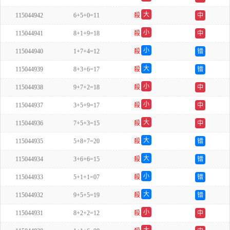
单
大
115044942
6+5+0=11
殺
中
单
小
115044941
8+1+9=18
殺
中
单
小
115044940
1+7+4=12
殺
错
双
大
115044939
8+3+6=17
殺
错
单
小
115044938
9+7+2=18
殺
中
单
小
115044937
3+5+9=17
殺
中
双
大
115044936
7+5+3=15
殺
中
双
大
115044935
5+8+7=20
殺
错
双
大
115044934
3+6+6=15
殺
错
单
小
115044933
5+1+1=07
殺
错
单
大
115044932
9+5+5=19
殺
错
单
小
115044931
8+2+2=12
殺
中
单