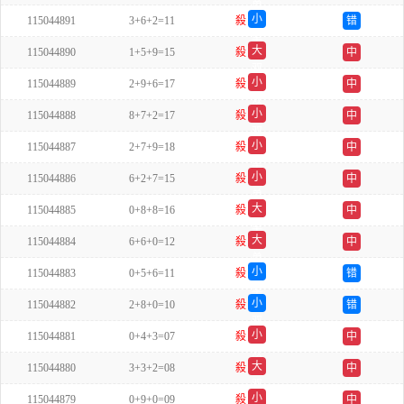
单
小
115044891
3+6+2=11
殺
错
单
大
115044890
1+5+9=15
殺
中
双
小
115044889
2+9+6=17
殺
中
双
小
115044888
8+7+2=17
殺
中
双
小
115044887
2+7+9=18
殺
中
单
小
115044886
6+2+7=15
殺
中
单
大
115044885
0+8+8=16
殺
中
单
大
115044884
6+6+0=12
殺
中
单
小
115044883
0+5+6=11
殺
错
单
小
115044882
2+8+0=10
殺
错
双
小
115044881
0+4+3=07
殺
中
双
大
115044880
3+3+2=08
殺
中
双
小
115044879
0+9+0=09
殺
中