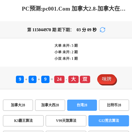
PC预测:pc001.Com 加拿大2.8-加拿大在线咪牌|加拿大2.8在线预测|PC结果查询|加拿大2.8结果分析_火热优质的预测网站!
第
115044970
期 距下期：
03
分
09
秒
大单
未开:
5
期
小单
未开:
2
期
小双
未开:
1
期
9
6
9
24
大
双
咪牌
+
+
=
-
加拿大28
加拿大西28
台湾28
比特币28
K3霸王算法
V99天煞算法
G12荒古算法