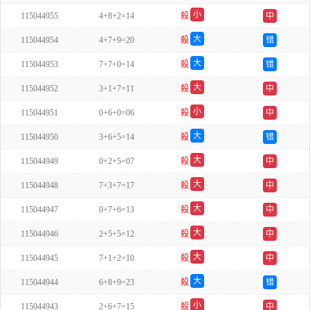
单
小
115044955
4+8+2=14
殺
中
单
大
115044954
4+7+9=20
殺
错
双
大
115044953
7+7+0=14
殺
错
双
大
115044952
3+1+7=11
殺
中
双
小
115044951
0+6+0=06
殺
中
单
大
115044950
3+6+5=14
殺
错
双
大
115044949
0+2+5=07
殺
中
双
大
115044948
7+3+7=17
殺
中
双
大
115044947
0+7+6=13
殺
中
双
大
115044946
2+5+5=12
殺
中
双
大
115044945
7+1+2=10
殺
中
双
大
115044944
6+8+9=23
殺
错
单
小
115044943
2+6+7=15
殺
中