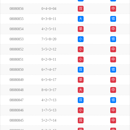
08080856
0+4+0=04
双
中
08080855
0+3+8=11
大
错
08080854
4+2+5=11
单
中
08080853
7+5+8=20
小
错
08080852
5+5+2=12
小
中
08080851
0+2+9=11
小
中
08080850
6+7+4=17
双
错
08080849
6+5+6=17
单
中
08080848
8+6+3=17
大
中
08080847
4+2+7=13
双
错
08080846
1+7+5=13
小
中
08080845
5+2+7=14
双
中